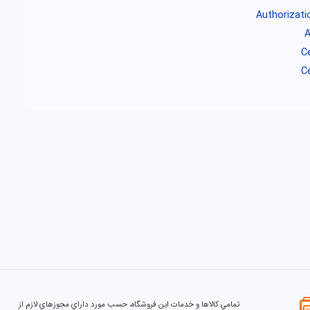
تمامي كالاها و خدمات اين فروشگاه، حسب مورد داراي مجوزهاي لازم از