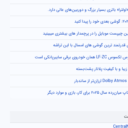
ولترا» باتری بسیار بزرگ و دوربین‌های عالی دارد.
ین چیپست موبایل را در پرچمدار های بیشتری میبینید
 قدرتمند ترین گوشی های امسال با این تراشه
ان خودروی برقی سایبرپانکی است
یبا و با کیفیت پلانار پشت‌بسته
ار
ال ۲۰۲۵ برای کار، بازی و موارد دیگر
ت