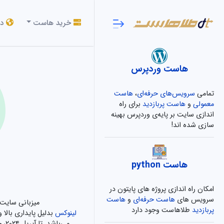
خرید هاست
دا
هاست وردپرس
تمامی
سرویس‌های حرفه‌ای
،
هاست
معمولی
و
هاست پربازدید
برای راه
اندازی سایت بر پایه‌ی وردپرس بهینه
سازی شده اند!
هاست python
امکان راه اندازی پروژه های پایتون در
سرویس های
هاست حرفه‌ای
و
هاست
میزبانی سایت 
پربازدید
طلاهاست وجود دارد
لینوکس
بدلیل پایداری بالا