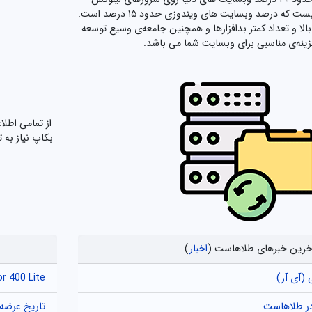
میزبانی میشوند. این در حالیست که درصد وبسایت های ویندوزی حدود ۱۵ درصد است.
الا و تعداد کمتر بدافزارها و همچنین جامعه‌ی وسیع توسعه
زینه‌ی مناسبی برای وبسایت شما می باشد.
از تمامی اطل
بکاپ نیاز به 
خرین خبرهای طلاهاست (
اخبار
)
 (آی آر)
Honor 400 Lite کنترل دوربین را به گوشی‌ها
تاریخ عرضه Galaxy S25 Edge چه زمانی ا