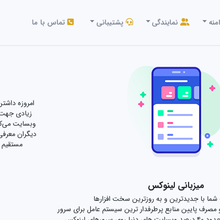
منه
نمایندگی
پشتیبانی
تماس با ما
امروزه داشت
زیادی جهت ا
وبسایت می‌کن
مستقیم ب
میزبانی لینوکس
شما با جدیدترین و به روزترین سخت افزارها
 و مصرف پایین منابع پرطرفدار ترین سیستم عامل برای سرور
می‌باشد. تا آپریل ۲۰۲۴، حدود ۴۰ درصد وبسایت های دنیا روی سرورهای لینوکس