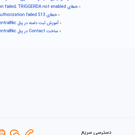
خطای Authorization failed; TRIGGERDA not enabled
خطای 513 Authorization failed
آموزش ثبت دامنه در پنل CentralNic
ساخت Contact در پنل CentralNic
دسترسی سریع